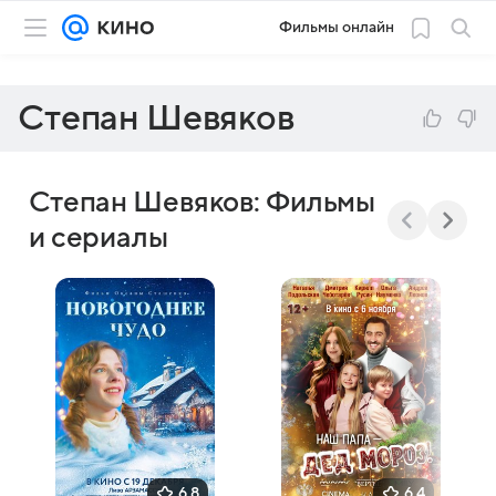
Фильмы онлайн
Степан Шевяков
Степан Шевяков: Фильмы
и сериалы
6,8
6,4