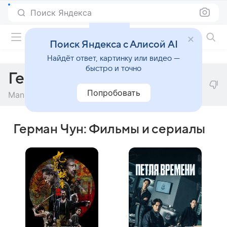
Поиск Яндекса
Фильмы онлайн
Поиск Яндекса с Алисой AI
Найдёт ответ, картинку или видео —
быстро и точно
Герман Чун
Попробовать
Man Kit Cheung
Герман Чун: Фильмы и сериалы