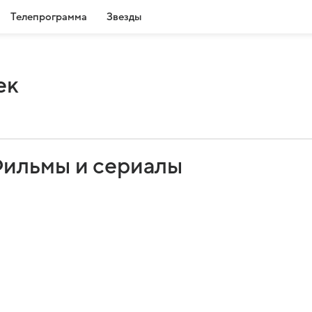
Телепрограмма
Звезды
ек
Фильмы и сериалы