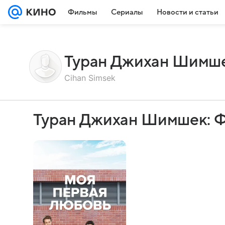
Фильмы
Сериалы
Новости и статьи
Туран Джихан Шимш
Cihan Simsek
Туран Джихан Шимшек: 