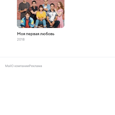
Моя первая любовь
2018
Mail
О компании
Реклама