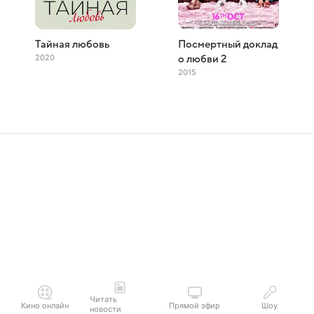
Тайная любовь
Посмертный доклад
2020
о любви 2
2015
Читать
Кино онлайн
Прямой эфир
Шоу
новости