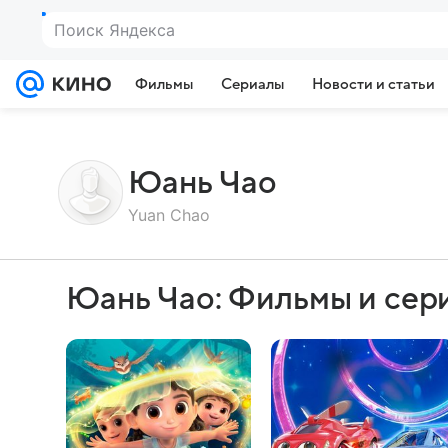
Поиск Яндекса
Фильмы
Сериалы
Новости и статьи
Юань Чао
Yuan Chao
Юань Чао: Фильмы и сер