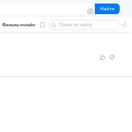
Найти
Найти
Фильмы онлайн