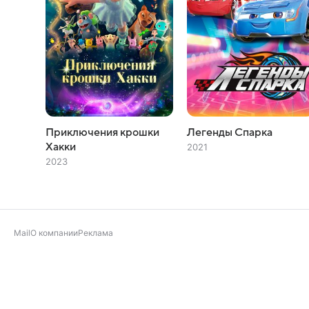
Приключения крошки
Легенды Спарка
Хакки
2021
2023
Mail
О компании
Реклама