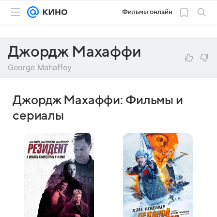
Фильмы онлайн
Джордж Махаффи
George Mahaffey
Джордж Махаффи: Фильмы и
сериалы