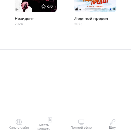
6,8
Резидент
Ледяной предел
2024
2025
Читать
Кино онлайн
Прямой эфир
Шоу
новости