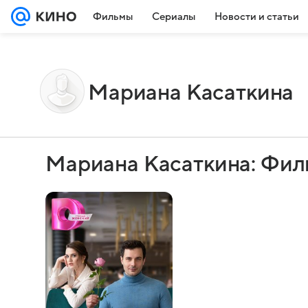
Фильмы
Сериалы
Новости и статьи
Мариана Касаткина
Мариана Касаткина: Фил