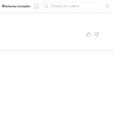
Фильмы онлайн