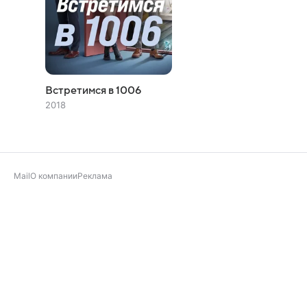
Встретимся в 1006
2018
Mail
О компании
Реклама