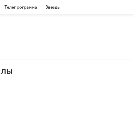
Телепрограмма
Звезды
алы