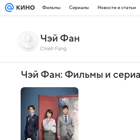
Фильмы
Сериалы
Новости и статьи
Чэй Фан
Chieh Fang
Чэй Фан: Фильмы и сери