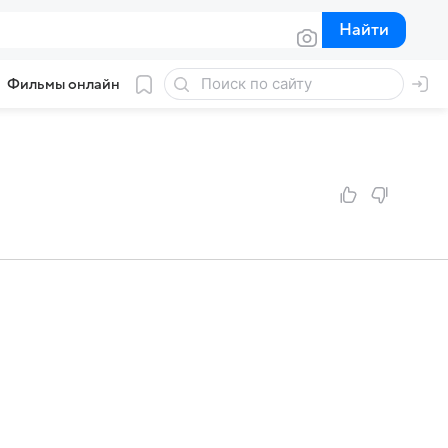
Найти
Найти
Фильмы онлайн