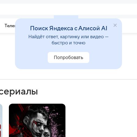
Телепрограмма
Звезды
Поиск Яндекса с Алисой AI
Найдёт ответ, картинку или видео —
быстро и точно
Попробовать
 сериалы