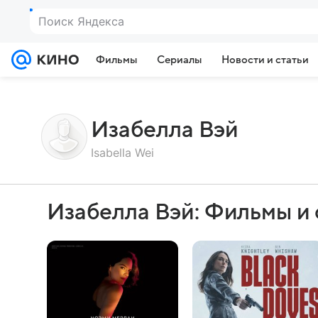
Поиск Яндекса
Фильмы
Сериалы
Новости и статьи
Изабелла Вэй
Isabella Wei
Изабелла Вэй: Фильмы и