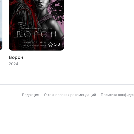
5,8
Ворон
2024
Редакция
О технологиях рекомендаций
Политика конфиде