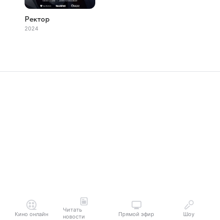
Ректор
2024
Читать
Кино онлайн
Прямой эфир
Шоу
новости