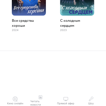
Все средства
С холодным
хороши
сердцем
2024
2023
Читать
Кино онлайн
Прямой эфир
Шоу
новости