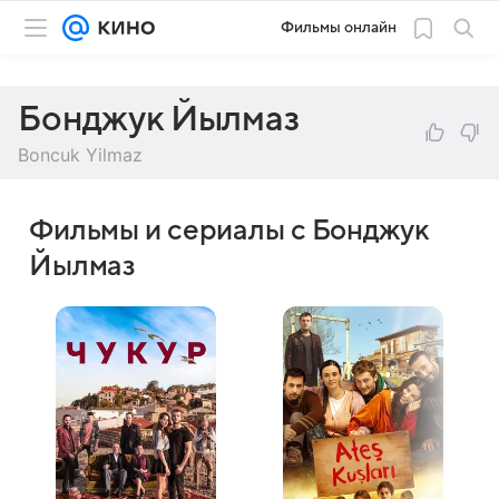
Фильмы онлайн
Бонджук Йылмаз
Boncuk Yilmaz
Фильмы и сериалы с Бонджук
Йылмаз