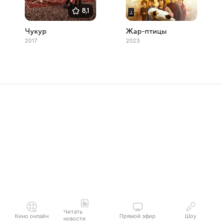
8,1
Чукур
Жар-птицы
2017
2023
Читать
Кино онлайн
Прямой эфир
Шоу
новости