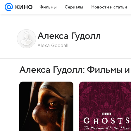
Фильмы
Сериалы
Новости и статьи
Алекса Гудолл
Alexa Goodall
Алекса Гудолл: Фильмы 