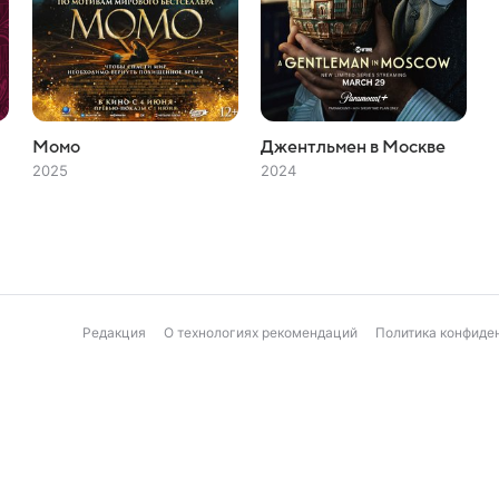
Момо
Джентльмен в Москве
2025
2024
Редакция
О технологиях рекомендаций
Политика конфиде