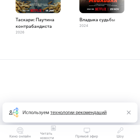
Таскари: Паутина
Владыка судьбы
2024
контрабандиста
2026
Используем
технологии рекомендаций
Читать
Кино онлайн
Прямой эфир
Шоу
новости