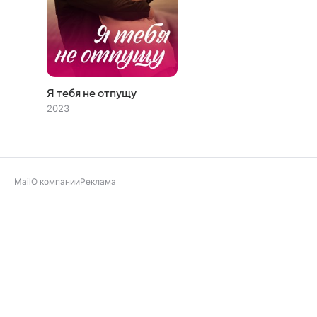
Я тебя не отпущу
2023
Mail
О компании
Реклама