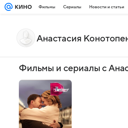
Фильмы
Сериалы
Новости и статьи
Анастасия Конотопе
Фильмы и сериалы с Ана