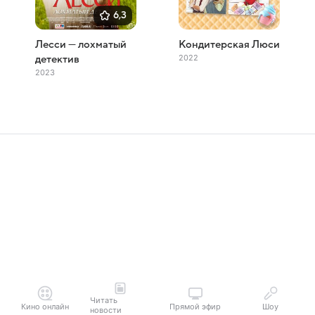
6,3
Лесси — лохматый
Кондитерская Люси
2022
детектив
2023
Читать
Кино онлайн
Прямой эфир
Шоу
новости