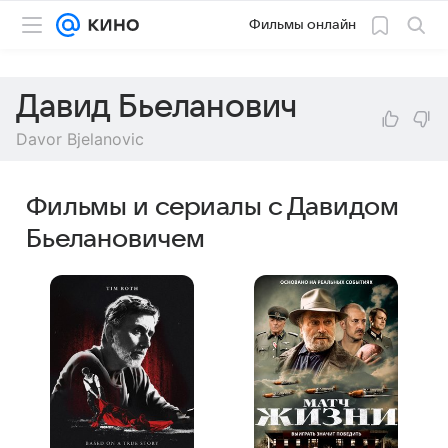
Фильмы онлайн
Давид Бьеланович
Davor Bjelanovic
Фильмы и сериалы с Давидом
Бьелановичем