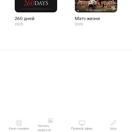
260 дней
Матч жизни
2025
2020
Читать
Кино онлайн
Прямой эфир
Шоу
новости