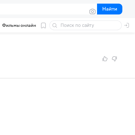
Найти
Найти
Фильмы онлайн