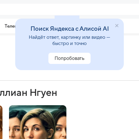
Телепрограмма
Звезды
Поиск Яндекса с Алисой AI
Найдёт ответ, картинку или видео —
быстро и точно
Попробовать
ллиан Нгуен