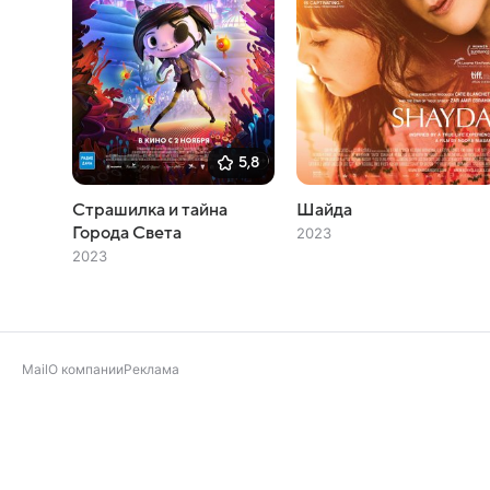
5,8
Страшилка и тайна
Шайда
Города Света
2023
2023
Mail
О компании
Реклама