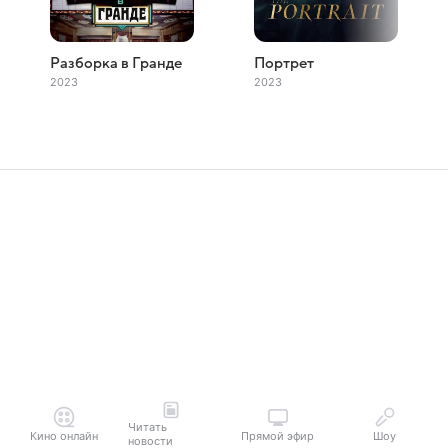
Разборка в Гранде
Портрет
2023
2023
Читать
Кино онлайн
Прямой эфир
Шоу
новости