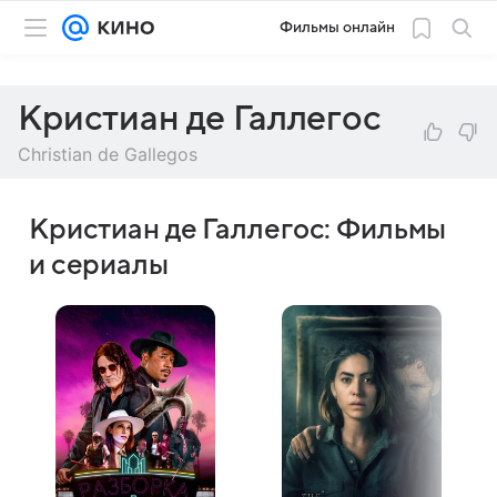
Фильмы онлайн
Кристиан де Галлегос
Christian de Gallegos
Кристиан де Галлегос: Фильмы
и сериалы