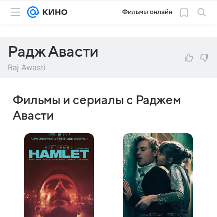
Фильмы онлайн
Радж Авасти
Raj Awasti
Фильмы и сериалы с Раджем
Авасти