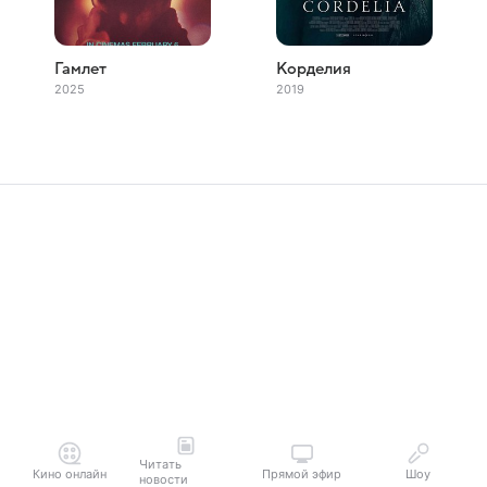
Гамлет
Корделия
2025
2019
Читать
Кино онлайн
Прямой эфир
Шоу
новости