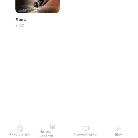
Хекс
2022
Читать
Кино онлайн
Прямой эфир
Шоу
новости