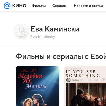
Фильмы
Сериалы
Новости и статьи
Ева Камински
Eva Kaminsky
Фильмы и сериалы с Ево