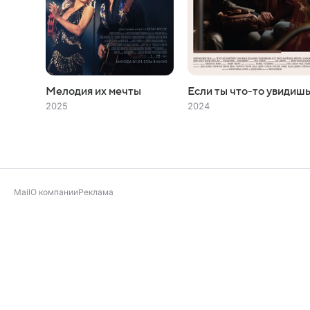
Мелодия их мечты
Если ты что-то увидиш
2025
2024
Mail
О компании
Реклама