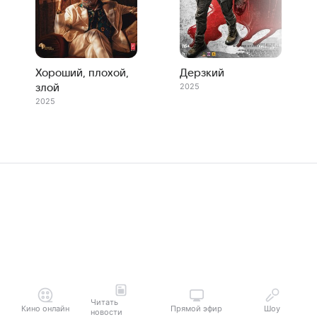
Хороший, плохой,
Дерзкий
2025
злой
2025
Читать
Кино онлайн
Прямой эфир
Шоу
новости