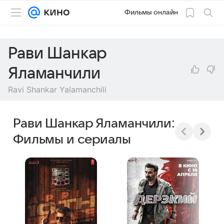
Фильмы онлайн
Рави Шанкар
Яламанчили
Ravi Shankar Yalamanchili
Рави Шанкар Яламанчили:
Фильмы и сериалы