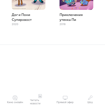
Дог и Пони
Приключения
Суперхвост
утенка Пи
2020
2016
Читать
Кино онлайн
Прямой эфир
Шоу
новости