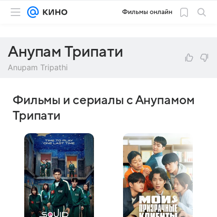
Фильмы онлайн
Анупам Трипати
Anupam Tripathi
Фильмы и сериалы с Анупамом
Трипати