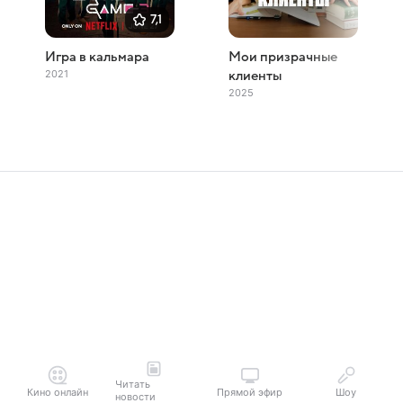
7,1
Игра в кальмара
Мои призрачные
2021
клиенты
2025
Читать
Кино онлайн
Прямой эфир
Шоу
новости