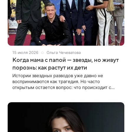
15 июля 2026
Ольга Чечеватова
Когда мама с папой — звезды, но живут
порознь: как растут их дети
Истории звездных разводов уже давно не
воспринимаются как трагедия. Но часто
открытым остается вопрос: что происходит с
детьми в этих семьях? Несмотря на перемены,
многие из них не только адаптируются к новой