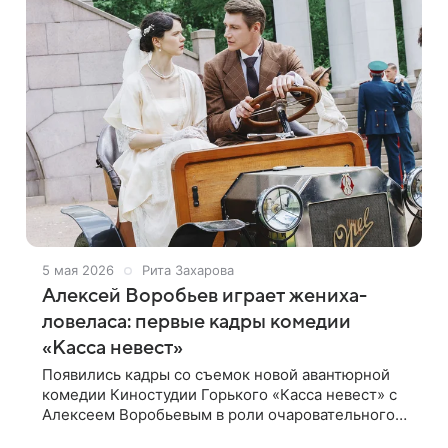
5 мая 2026
Рита Захарова
Алексей Воробьев играет жениха-
ловеласа: первые кадры комедии
«Касса невест»
Появились кадры со съемок новой авантюрной
комедии Киностудии Горького «Касса невест» с
Алексеем Воробьевым в роли очаровательного и
беспринципного авантюриста, которому