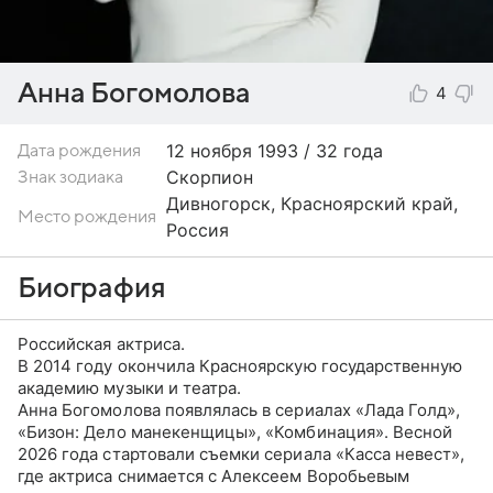
Анна Богомолова
4
12 ноября
1993 / 32 года
Дата рождения
Скорпион
Знак зодиака
Дивногорск, Красноярский край,
Место рождения
Россия
Биография
Российская актриса.
В 2014 году окончила Красноярскую государственную
академию музыки и театра.
Анна Богомолова появлялась в сериалах «Лада Голд»,
«Бизон: Дело манекенщицы», «Комбинация». Весной
2026 года стартовали съемки сериала «Касса невест»,
где актриса снимается с Алексеем Воробьевым