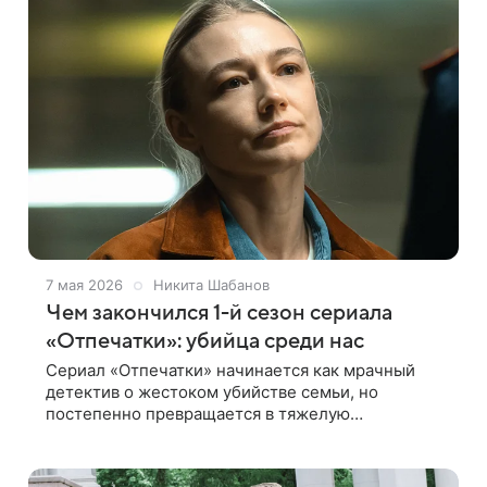
7 мая 2026
Никита Шабанов
Чем закончился 1-й сезон сериала
«Отпечатки»: убийца среди нас
Сериал «Отпечатки» начинается как мрачный
детектив о жестоком убийстве семьи, но
постепенно превращается в тяжелую
психологическую историю о детских травмах,
насилии и мести, растянувшейся на годы.