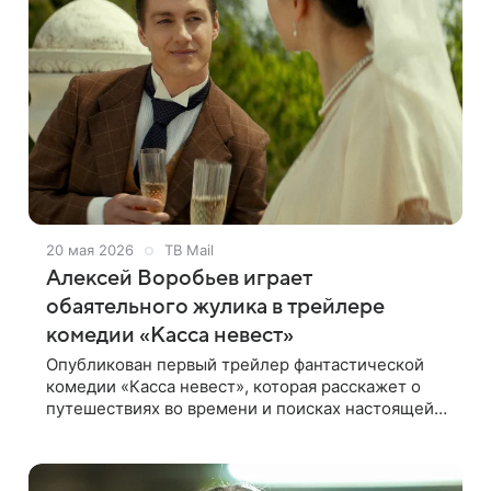
20 мая 2026
ТВ Mail
Алексей Воробьев играет
обаятельного жулика в трейлере
комедии «Касса невест»
Опубликован первый трейлер фантастической
комедии «Касса невест», которая расскажет о
путешествиях во времени и поисках настоящей
любви. В центре сюжета — герой Алексея
Воробьева, беспринципный аферист и