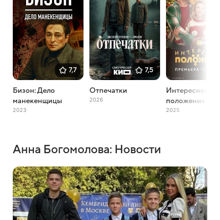
7,7
7,5
Бизон: Дело
Отпечатки
Интересное
2026
манекенщицы
положение
2023
2025
Анна Богомолова: Новости