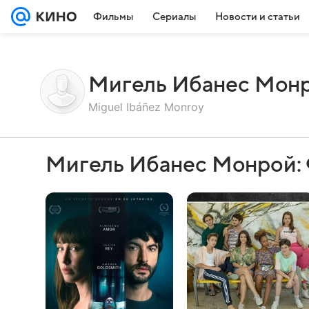
Фильмы
Сериалы
Новости и статьи
Мигель Ибанес Мон
Miguel Ibáñez Monroy
Мигель Ибанес Монрой: