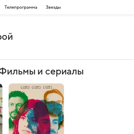
Телепрограмма
Звезды
рой
 Фильмы и сериалы