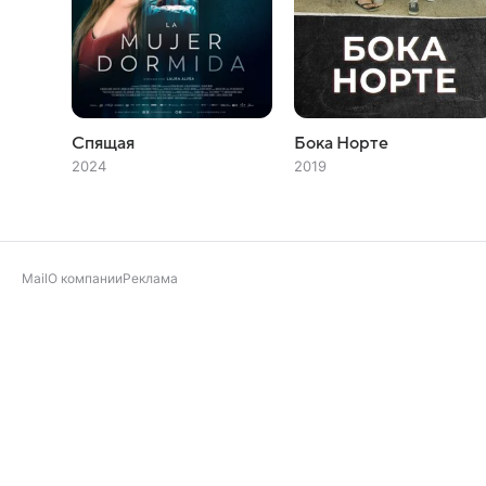
Спящая
Бока Норте
2024
2019
Mail
О компании
Реклама