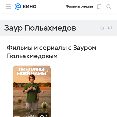
Фильмы онлайн
Заур Гюльахмедов
Фильмы и сериалы с Зауром
Гюльахмедовым
7