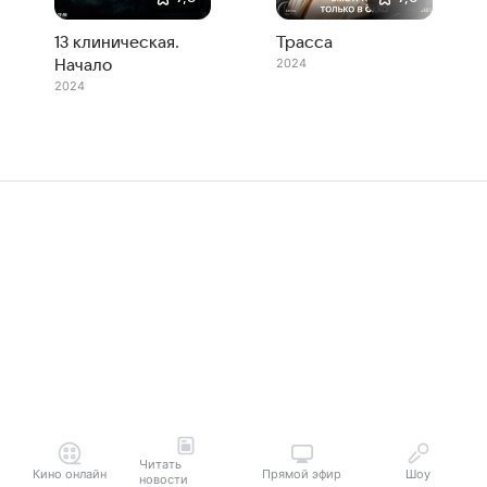
13 клиническая.
Трасса
2024
Начало
2024
Читать
Кино онлайн
Прямой эфир
Шоу
новости