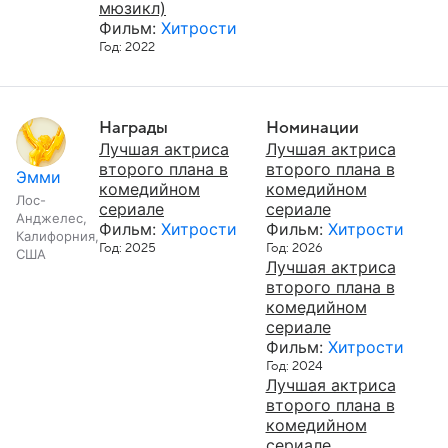
мюзикл)
Фильм:
Хитрости
Год: 2022
Награды
Номинации
Лучшая актриса
Лучшая актриса
второго плана в
второго плана в
Эмми
комедийном
комедийном
Лос-
сериале
сериале
Анджелес,
Фильм:
Хитрости
Фильм:
Хитрости
Калифорния,
Год: 2025
Год: 2026
США
Лучшая актриса
второго плана в
комедийном
сериале
Фильм:
Хитрости
Год: 2024
Лучшая актриса
второго плана в
комедийном
сериале