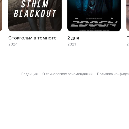
Стокгольм в темноте
2 дня
2024
2021
2
Редакция
О технологиях рекомендаций
Политика конфиде