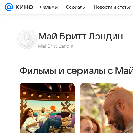
Фильмы
Сериалы
Новости и статьи
Май Бритт Лэндин
Maj Britt Landin
Фильмы и сериалы с Май