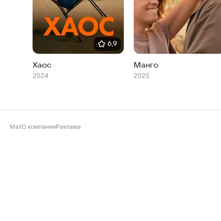
6,9
Хаос
Манго
2024
2025
Mail
О компании
Реклама