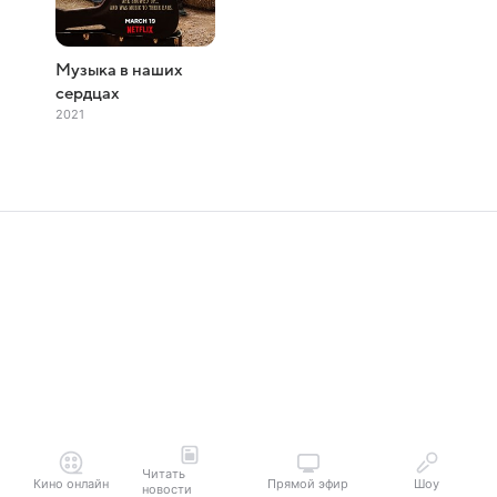
Музыка в наших
сердцах
2021
Читать
Кино онлайн
Прямой эфир
Шоу
новости