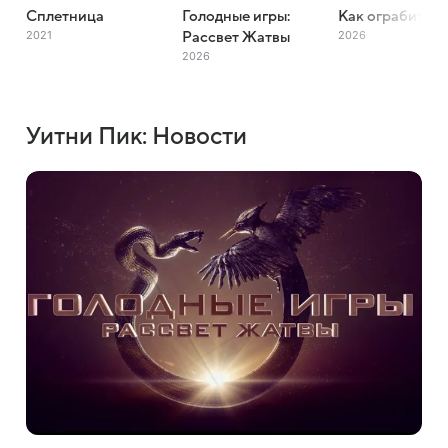
Сплетница
Голодные игры:
Как ограбить б
2021
2026
Рассвет Жатвы
2026
Уитни Пик: Новости