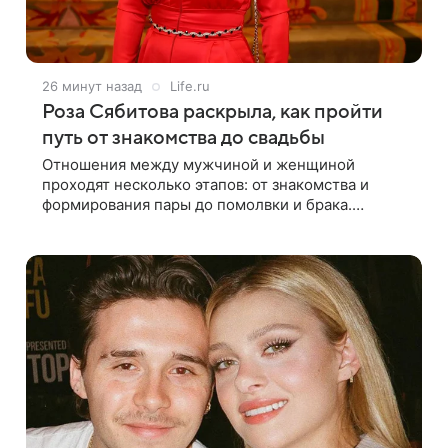
26 минут назад
Life.ru
Роза Сябитова раскрыла, как пройти
путь от знакомства до свадьбы
Отношения между мужчиной и женщиной
проходят несколько этапов: от знакомства и
формирования пары до помолвки и брака.
Ошибки часто начинаются тогда, когда один из
партнеров требует от другого слишком многого,