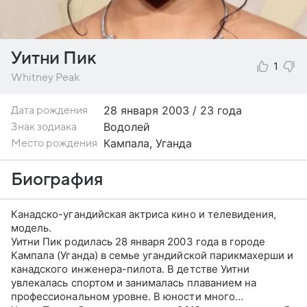
Уитни Пик
1
Whitney Peak
28 января
2003 / 23 года
Дата рождения
Водолей
Знак зодиака
Кампала, Уганда
Место рождения
Биография
Канадско-угандийская актриса кино и телевидения,
модель.
Уитни Пик родилась 28 января 2003 года в городе
Кампала (Уганда) в семье угандийской парикмахерши и
канадского инженера-пилота. В детстве Уитни
увлекалась спортом и занималась плаванием на
профессиональном уровне. В юности много