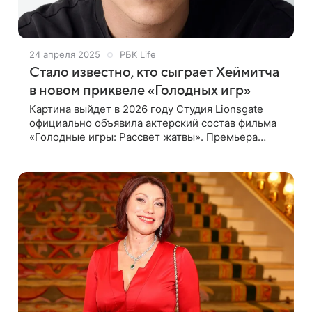
24 апреля 2025
РБК Life
Стало известно, кто сыграет Хеймитча
в новом приквеле «Голодных игр»
Картина выйдет в 2026 году Студия Lionsgate
официально объявила актерский состав фильма
«Голодные игры: Рассвет жатвы». Премьера
картины назначена на 20 ноября 2026 года.
Главные роли исполнят Джозеф Зада и Уитни