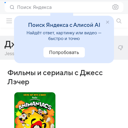
Поиск Яндекса
Фильмы онлайн
Поиск Яндекса с Алисой AI
Найдёт ответ, картинку или видео —
быстро и точно
Джесс Лэчер
Попробовать
Jess Lacher
Фильмы и сериалы с Джесс
Лэчер