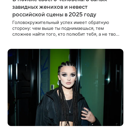
завидных женихов и невест
российской сцены в 2025 году
Головокружительный успех имеет обратную
сторону: чем выше ты поднимаешься, тем
сложнее найти того, кто полюбит тебя, а не твой
сценический образ. Расскажем о знаменитостях,
которые пока не нашли свою любовь. 1.