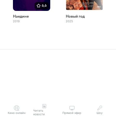
6,6
Наедине
Новый год
2019
2025
Читать
Кино онлайн
Прямой эфир
Шоу
новости