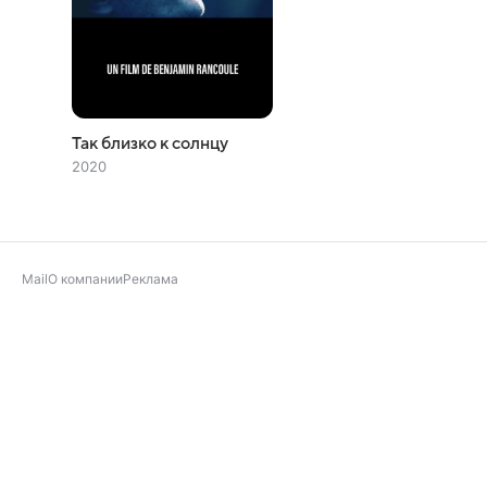
Так близко к солнцу
2020
Mail
О компании
Реклама