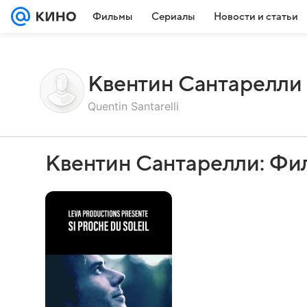
Фильмы
Сериалы
Новости и статьи
Квентин Сантарелли
Quentin Santarelli
Квентин Сантарелли: Фи