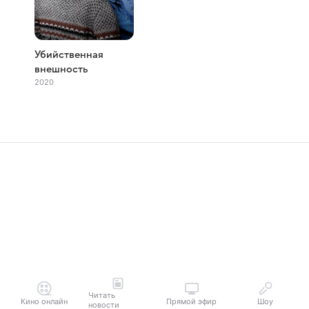
Убийственная
внешность
2020
Читать
Кино онлайн
Прямой эфир
Шоу
новости