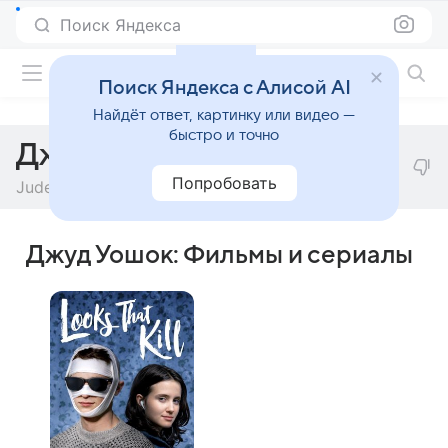
Поиск Яндекса
Фильмы онлайн
Поиск Яндекса с Алисой AI
Найдёт ответ, картинку или видео —
быстро и точно
Джуд Уошок
Попробовать
Jude Washock
Джуд Уошок: Фильмы и сериалы