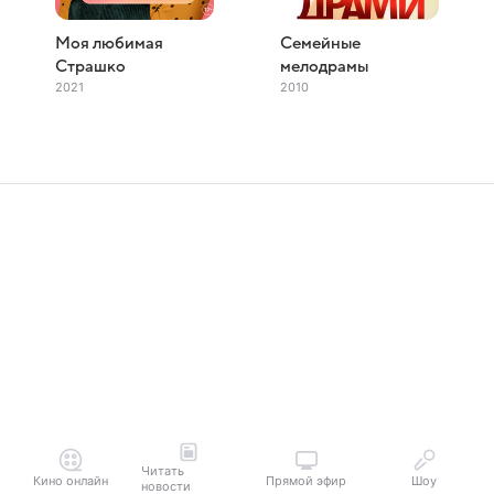
Моя любимая
Семейные
Страшко
мелодрамы
2021
2010
Читать
Кино онлайн
Прямой эфир
Шоу
новости