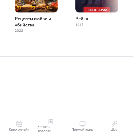
Рецепты любви и
Рейка
2021
убийства
2022
Читать
Кино онлайн
Прямой эфир
Шоу
новости