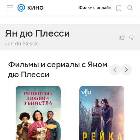
Фильмы онлайн
Ян дю Плесси
Jan du Plessis
Фильмы и сериалы с Яном
дю Плесси