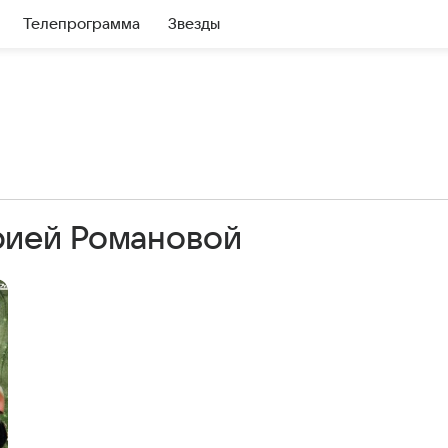
Телепрограмма
Звезды
рией Романовой