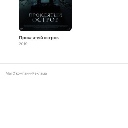
Проклятый остров
2019
Mail
О компании
Реклама