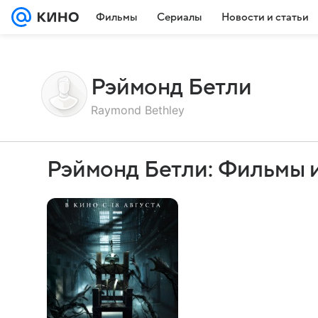
Фильмы
Сериалы
Новости и статьи
Рэймонд Бетли
Raymond Bethley
Рэймонд Бетли: Фильмы 