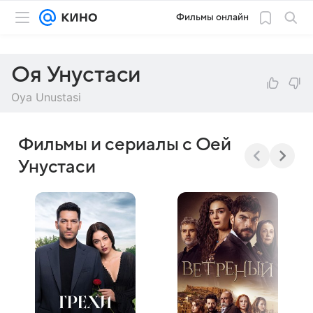
Фильмы онлайн
Оя Унустаси
Oya Unustasi
Фильмы и сериалы с Оей
Унустаси