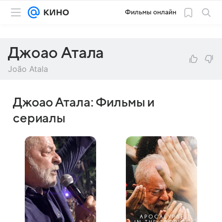
Фильмы онлайн
Джоао Атала
João Atala
Джоао Атала: Фильмы и
сериалы