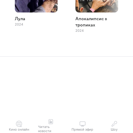
Лула
Апокалипсис в
2024
тропиках
2024
Читать
Кино онлайн
Прямой эфир
Шоу
новости