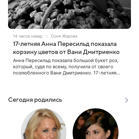
14 часов назад
Соня Жарова
17-летняя Анна Пересильд показала
корзину цветов от Вани Дмитриенко
Анна Пересильд показала большой букет роз,
который, судя по всему, получилa от своего
позлюбленного Вани Дмитриенко. 17-летняя
актриса опубликовала в соцсетях фотографии с
цветами и подписала их словами: «Я
Сегодня родились