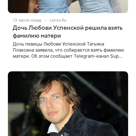
13 часов назад
Lenta.Ru
Дочь Любови Успенской решила взять
фамилию матери
Дочь певицы Любови Успенской Татьяна
Плаксина заявила, что собирается взять фамилию
матери. Об этом сообщает Telegram-канал Super.
Татьяна подчеркнула, что приняла решение о
смене фамилии, поскольку именно от