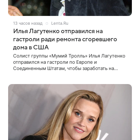
13 часов назад
Lenta.Ru
Илья Лагутенко отправился на
гастроли ради ремонта сгоревшего
дома в США
Солист группы «Мумий Тролль» Илья Лагутенко
отправился на гастроли по Европе и
Соединенным Штатам, чтобы заработать на
ремонт сгоревшего дома в Калифорнии. Об этом
стало известно Telegram-каналу Shot. В рамках