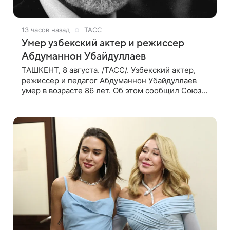
13 часов назад
ТАСС
Умер узбекский актер и режиссер
Абдуманнон Убайдуллаев
ТАШКЕНТ, 8 августа. /ТАСС/. Узбекский актер,
режиссер и педагог Абдуманнон Убайдуллаев
умер в возрасте 86 лет. Об этом сообщил Союз
кинематографистов Узбекистана. «Сегодня этот
мир покинул кандидат искусств,