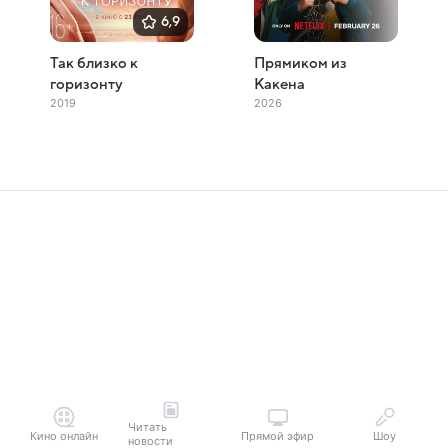
6,9
Так близко к
Прямиком из
горизонту
Какена
2019
2026
Читать
Кино онлайн
Прямой эфир
Шоу
новости