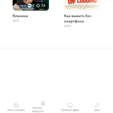
7,6
Клиника
Как выжить без
2001
смартфона
2022
Читать
Кино онлайн
Прямой эфир
Шоу
новости