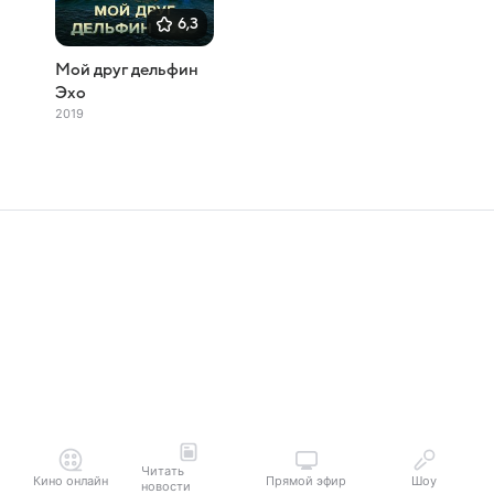
6,3
Мой друг дельфин
Эхо
2019
Читать
Кино онлайн
Прямой эфир
Шоу
новости