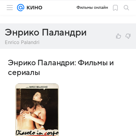
Фильмы онлайн
Энрико Паландри
Enrico Palandri
Энрико Паландри: Фильмы и
сериалы