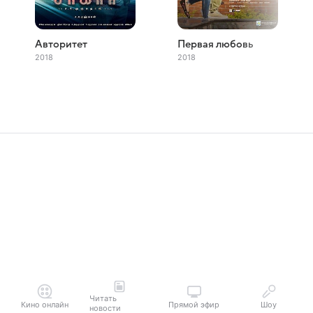
Авторитет
Первая любовь
2018
2018
Читать
Кино онлайн
Прямой эфир
Шоу
новости